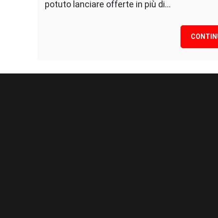
potuto lanciare offerte in più di…
gi
c
la
CONTIN
si
de
pa
e
i
p
c
st
ri
il
m
in