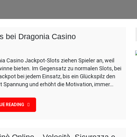
ts bei Dragonia Casino
n
perten‑Strategien
ia Casino Jackpot‑Slots ziehen Spieler an, weil
r
inne bieten. Im Gegensatz zu normalen Slots, bei
ckpots
i
ckpot bei jedem Einsatz, bis ein Glückspilz den
agonia
 Spannung und erhöht die Motivation, immer…
sino
UE READING