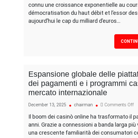
connu une croissance exponentielle au cours 
d
ca
démocratisation du haut débit et l’essor d
en
aujourd’hui le cap du milliard d’euros…
li
–
to
CONTIN
ce
q
v
de
sa
Espansione globale delle piatta
dei pagamenti e i programmi ca
mercato internazionale
o
December 13, 2025
chairman
Comments Off
Es
Il boom dei casinò online ha trasformato il 
gl
anni. Grazie a connessioni a banda larga più v
de
pi
una crescente familiarità dei consumatori co
di