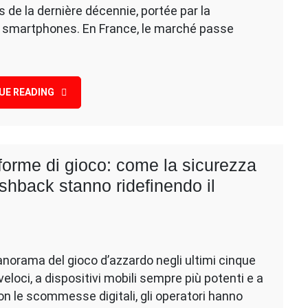
de la dernière décennie, portée par la
u
sino
es smartphones. En France, le marché passe
gne
ut
UE READING
ue
ous
vez
voir
forme di gioco: come la sicurezza
shback stanno ridefinendo il
n
pansione
panorama del gioco d’azzardo negli ultimi cinque
obale
eloci, a dispositivi mobili sempre più potenti e a
lle
attaforme
n le scommesse digitali, gli operatori hanno