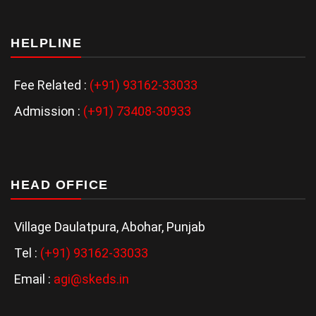
HELPLINE
Fee Related :
(+91) 93162-33033
Admission :
(+91) 73408-30933
HEAD OFFICE
Village Daulatpura, Abohar, Punjab
Tel :
(+91) 93162-33033
Email :
agi@skeds.in