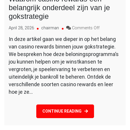
belangrijk onderdeel zijn van je
gokstrategie
on
April 28, 2026
chairman
Comments Off
Waarom
In deze artikel gaan we dieper in op het belang
casino
van casino rewards binnen jouw gokstrategie.
rewards
een
We bespreken hoe deze beloningsprogramma’s
belangrijk
jou kunnen helpen om je winstkansen te
onderdeel
vergroten, je speelervaring te verbeteren en
zijn
uiteindelijk je bankroll te beheren. Ontdek de
van
je
verschillende soorten casino rewards en leer
gokstrategie
hoe je ze…
CONTINUE READING