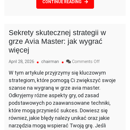
CONTINUE READING
Sekrety skutecznej strategii w
grze Avia Master: jak wygrać
więcej
on
April 28, 2026
chairman
Comments Off
Sekrety
W tym artykule przyjrzymy się kluczowym
skutecznej
strategiom, które pomogą Ci zwiększyć swoje
strategii
w
szanse na wygraną w grze avia master.
grze
Odkryjemy różne aspekty gry, od zasad
Avia
podstawowych po zaawansowane techniki,
Master:
które mogą przynieść sukces. Dowiesz się
jak
wygrać
również, jakie błędy należy unikać oraz jakie
więcej
narzędzia mogą wspierać Twoją grę. Jeśli