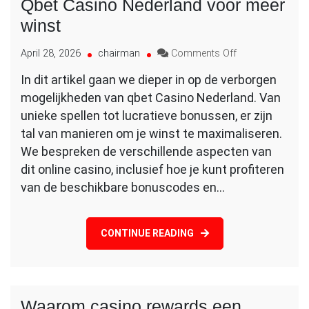
Qbet Casino Nederland voor meer
winst
on
April 28, 2026
chairman
Comments Off
Ontdek
In dit artikel gaan we dieper in op de verborgen
de
mogelijkheden van qbet Casino Nederland. Van
verborgen
parels
unieke spellen tot lucratieve bonussen, er zijn
van
tal van manieren om je winst te maximaliseren.
Qbet
We bespreken de verschillende aspecten van
Casino
dit online casino, inclusief hoe je kunt profiteren
Nederland
voor
van de beschikbare bonuscodes en…
meer
winst
CONTINUE READING
Waarom casino rewards een