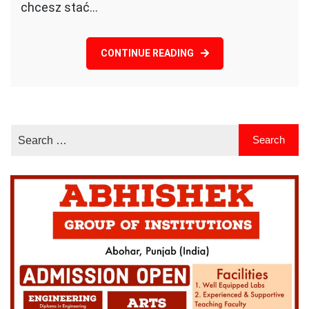
chcesz stać…
CONTINUE READING