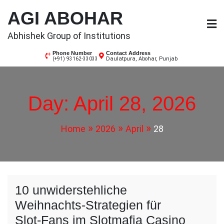
Skip
AGI ABOHAR
to
content
Abhishek Group of Institutions
Phone Number
Contact Address
Daulatpura, Abohar, Punjab
(+91) 93162-33033
Day:
April 28, 2026
Home
2026
April
28
10 unwiderstehliche
Weihnachts‑Strategien für
Slot‑Fans im Slotmafia Casino