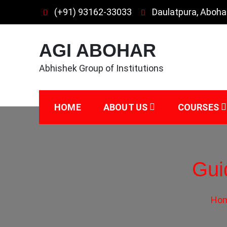
Skip
(+91) 93162-33033
Daulatpura, Aboha
to
content
AGI ABOHAR
Abhishek Group of Institutions
HOME
ABOUT US
COURSES
Gui
Ho