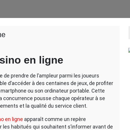
ne
e
sino en ligne
let
no
 de prendre de l’ampleur parmi les joueurs
ble d’accéder à des centaines de jeux, de profiter
smartphone ou son ordinateur portable. Cette
 la concurrence pousse chaque opérateur à se
ements et la qualité du service client.
o en ligne
apparaît comme un repère
les habitués qui souhaitent s’informer avant de