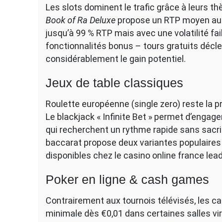
Les slots dominent le trafic grâce à leurs 
Book of Ra Deluxe
propose un RTP moyen aut
jusqu’à 99 % RTP mais avec une volatilité fa
fonctionnalités bonus – tours gratuits déc
considérablement le gain potentiel.
Jeux de table classiques
Roulette européenne (single zero) reste la p
Le blackjack « Infinite Bet » permet d’engag
qui recherchent un rythme rapide sans sacrif
baccarat propose deux variantes populaires
disponibles chez le casino online france lea
Poker en ligne & cash games
Contrairement aux tournois télévisés, les cas
minimale dès €0,01 dans certaines salles v