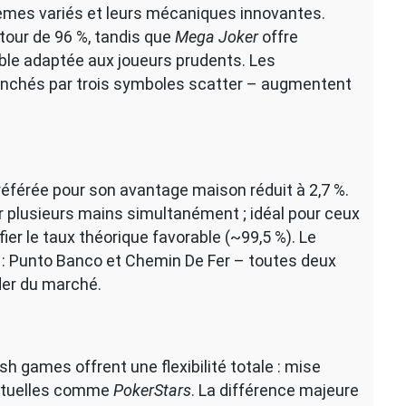
thèmes variés et leurs mécaniques innovantes.
our de 96 %, tandis que
Mega Joker
offre
ible adaptée aux joueurs prudents. Les
lenchés par trois symboles scatter – augmentent
référée pour son avantage maison réduit à 2,7 %.
er plusieurs mains simultanément ; idéal pour ceux
ier le taux théorique favorable (~99,5 %). Le
 : Punto Banco et Chemin De Fer – toutes deux
der du marché.
h games offrent une flexibilité totale : mise
irtuelles comme
PokerStars
. La différence majeure