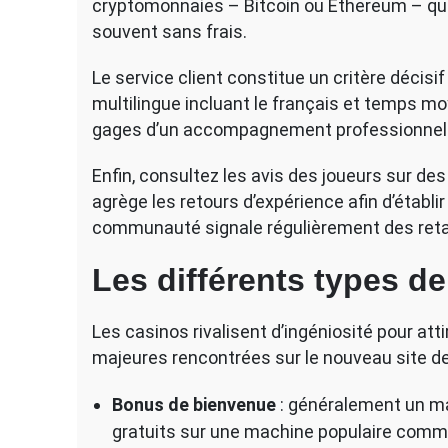
cryptomonnaies – Bitcoin ou Ethereum – qu
souvent sans frais.
Le service client constitue un critère décisif 
multilingue incluant le français et temps m
gages d’un accompagnement professionnel
Enfin, consultez les avis des joueurs sur d
agrège les retours d’expérience afin d’établir
communauté signale régulièrement des retar
Les différents types d
Les casinos rivalisent d’ingéniosité pour atti
majeures rencontrées sur le nouveau site de
Bonus de bienvenue
: généralement un ma
gratuits sur une machine populaire com