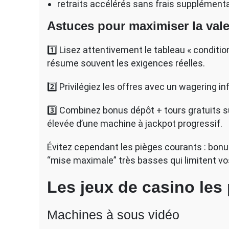
retraits accélérés sans frais supplémenta
Astuces pour maximiser la val
1️⃣ Lisez attentivement le tableau « conditi
résume souvent les exigences réelles.
2️⃣ Privilégiez les offres avec un wagering inf
3️⃣ Combinez bonus dépôt + tours gratuits su
élevée d’une machine à jackpot progressif.
Évitez cependant les pièges courants : bonus
“mise maximale” très basses qui limitent vo
Les jeux de casino les 
Machines à sous vidéo