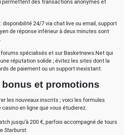
i permettent des transactions anonymes et
: disponibilité 24/7 via chat live ou email, support
oyen de réponse inférieur à deux minutes sont
.
es forums spécialisés et sur Basketnews.Net qui
 une réputation solide ; évitez les sites dont la
ds de paiement ou un support inexistant.
e bonus et promotions
rer les nouveaux inscrits ; voici les formules
 casino en ligne que vous étudierez.
tch jusqu’à 200 €, parfois accompagné de tours
me
Starburst
.