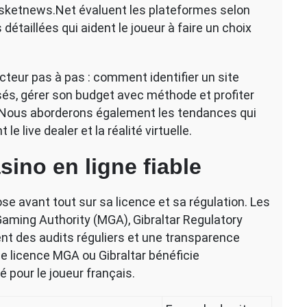
Basketnews.Net évaluent les plateformes selon
détaillées qui aident le joueur à faire un choix
cteur pas à pas : comment identifier un site
sés, gérer son budget avec méthode et profiter
. Nous aborderons également les tendances qui
e live dealer et la réalité virtuelle.
ino en ligne fiable
se avant tout sur sa licence et sa régulation. Les
Gaming Authority (MGA), Gibraltar Regulatory
nt des audits réguliers et une transparence
ne licence MGA ou Gibraltar bénéficie
 pour le joueur français.