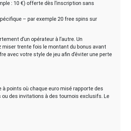
le : 10 €) offerte dès l’inscription sans
spécifique – par exemple 20 free spins sur
ortement d’un opérateur à l’autre. Un
ez miser trente fois le montant du bonus avant
re avec votre style de jeu afin d’éviter une perte
à points où chaque euro misé rapporte des
u des invitations à des tournois exclusifs. Le