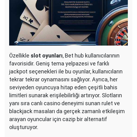
Özellikle
slot oyunları
, Bet hub kullanıcılarının
favorisidir. Geniş tema yelpazesi ve farklı
jackpot seçenekleri ile bu oyunlar, kullanıcıların
tekrar tekrar oynamasını sağlıyor. Ayrıca, her
seviyeden oyuncuya hitap eden çeşitli bahis
limitleri sunarak erişilebilirliği artırıyor. Slotların
yanı sıra canlı casino deneyimi sunan rulet ve
blackjack masaları da gerçek zamanlı etkileşim
arayan oyuncular için cazip bir alternatif
oluşturuyor.