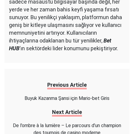
sadece masaüstü bilgisayar başında değil, her
yerde ve her zaman bahis keyfi yaşama fırsatı
sunuyor. Bu yenilikçi yaklaşım, platformun daha
geniş bir kitleye ulaşmasını sağlıyor ve kullanıcı
memnuniyetini artırıyor. Kullanıcıların
ihtiyaçlarına odaklanan bu tür yenilikler,
Bet
HUB
‘ın sektördeki lider konumunu pekiştiriyor.
Previous Article
Buyuk Kazanma Şansi için Mario-bet Giris
Next Article
De l’ombre à la lumière – Le parcours d’un champion
des tournois de casino moderne