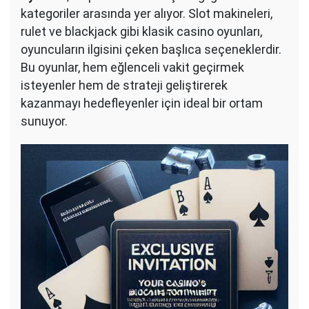
kategoriler arasında yer alıyor. Slot makineleri,
rulet ve blackjack gibi klasik casino oyunları,
oyuncuların ilgisini çeken başlıca seçeneklerdir.
Bu oyunlar, hem eğlenceli vakit geçirmek
isteyenler hem de strateji geliştirerek
kazanmayı hedefleyenler için ideal bir ortam
sunuyor.