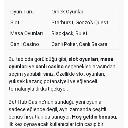
Oyun Türü
Örnek Oyunlar
Slot
Starburst, Gonzo’s Quest
Masa Oyunları
Blackjack, Rulet
Canlı Casino
Canlı Poker, Canlı Bakara
Bu tabloda görüldüğü gibi,
slot oyunları
,
masa
oyunları
ve
canlı casino
seçenekleri arasından
seçim yapabilirsiniz. Özellikle slot oyunları,
yüksek kazanç potansiyeli ve eğlenceli
temalarıyla dikkat çekiyor.
Bet Hub Casino’nun sunduğu yeni oyunlar
sadece eğlence değil, aynı zamanda çeşitli
bonus fırsatları da sunuyor.
Hoş geldin bonusu
,
ilk kez oynayacak kullanıcılar için cazip bir