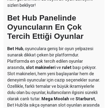
sizleri bekliyor!
Bet Hub Panelinde
Oyuncuların En Çok
Tercih Ettiği Oyunlar
Bet Hub
, oyunculara geniş bir oyun yelpazesi
sunarak dikkat çeken bir platformdur.
Platformda en çok tercih edilen oyunlar
arasında,
slot makineleri
ve
rulet
başı çekiyor.
Slot makineleri, hem yeni başlayanlar hem de
deneyimli oyuncular için cazip seçenekler sunar.
Özellikle, farklı temalar ve büyük ikramiyelerle
dolu olan bu oyunlar, kullanıcıların ilgisini sürekli
olarak canlı tutar.
Mega Moolah
ve
Starburst
,
Bet Hub’da sıkça oynanan slot oyunları arasında