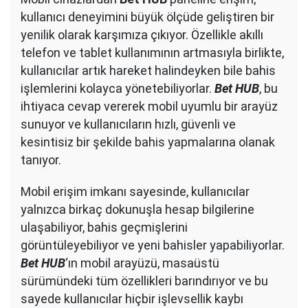
kullanıcı deneyimini büyük ölçüde geliştiren bir
yenilik olarak karşımıza çıkıyor. Özellikle akıllı
telefon ve tablet kullanımının artmasıyla birlikte,
kullanıcılar artık hareket halindeyken bile bahis
işlemlerini kolayca yönetebiliyorlar.
Bet HUB
, bu
ihtiyaca cevap vererek mobil uyumlu bir arayüz
sunuyor ve kullanıcıların hızlı, güvenli ve
kesintisiz bir şekilde bahis yapmalarına olanak
tanıyor.
Mobil erişim imkanı sayesinde, kullanıcılar
yalnızca birkaç dokunuşla hesap bilgilerine
ulaşabiliyor, bahis geçmişlerini
görüntüleyebiliyor ve yeni bahisler yapabiliyorlar.
Bet HUB
‘ın mobil arayüzü, masaüstü
sürümündeki tüm özellikleri barındırıyor ve bu
sayede kullanıcılar hiçbir işlevsellik kaybı