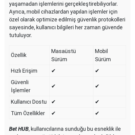
yaşamadan işlemlerini gerçekleştirebiliyorlar.
Ayrıca, mobil cihazlardan yapılan işlemler için
özel olarak optimize edilmiş güvenlik protokolleri
sayesinde, kullanıcı bilgileri her zaman güvende
tutuluyor.
Masaüstü
Mobil
Özellik
Sürüm
Sürüm
Hızlı Erişim
✔
✔
Güvenli
✔
✔
İşlemler
Kullanıcı Dostu
✔
✔
Tüm Özellikler
✔
✔
Bet HUB
, kullanıcılarına sunduğu bu esneklik ile