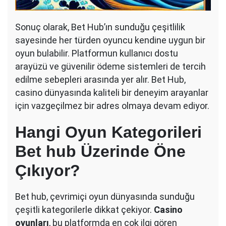
Sonuç olarak, Bet Hub’ın sunduğu çeşitlilik
sayesinde her türden oyuncu kendine uygun bir
oyun bulabilir. Platformun kullanıcı dostu
arayüzü ve güvenilir ödeme sistemleri de tercih
edilme sebepleri arasında yer alır. Bet Hub,
casino dünyasında kaliteli bir deneyim arayanlar
için vazgeçilmez bir adres olmaya devam ediyor.
Hangi Oyun Kategorileri
Bet hub Üzerinde Öne
Çıkıyor?
Bet hub, çevrimiçi oyun dünyasında sunduğu
çeşitli kategorilerle dikkat çekiyor.
Casino
oyunları
, bu platformda en çok ilgi gören