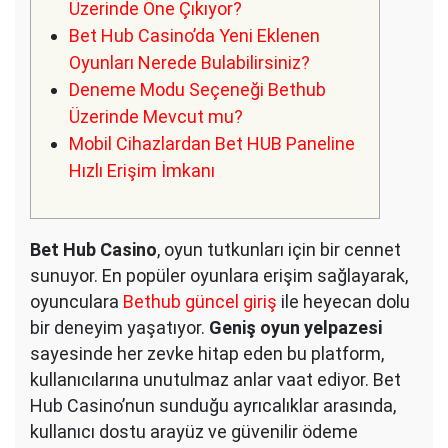
Üzerinde Öne Çıkıyor?
Bet Hub Casino’da Yeni Eklenen
Oyunları Nerede Bulabilirsiniz?
Deneme Modu Seçeneği Bethub
Üzerinde Mevcut mu?
Mobil Cihazlardan Bet HUB Paneline
Hızlı Erişim İmkanı
Bet Hub Casino
, oyun tutkunları için bir cennet
sunuyor. En popüler oyunlara erişim sağlayarak,
oyunculara
Bethub güncel giriş
ile heyecan dolu
bir deneyim yaşatıyor.
Geniş oyun yelpazesi
sayesinde her zevke hitap eden bu platform,
kullanıcılarına unutulmaz anlar vaat ediyor. Bet
Hub Casino’nun sunduğu ayrıcalıklar arasında,
kullanıcı dostu arayüz ve güvenilir ödeme