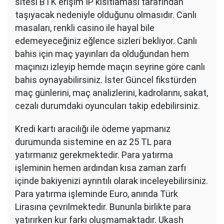
sitesi BTK erişim IP kısıtlaması tarafından
taşıyacak nedeniyle olduğunu olmasıdır. Canlı
masaları, renkli casino ile hayal bile
edemeyeceğiniz eğlence sizleri bekliyor. Canlı
bahis için maç yayınları da olduğundan hem
maçınızı izleyip hemde maçın seyrine göre canlı
bahis oynayabilirsiniz. İster Güncel fikstürden
maç günlerini, maç analizlerini, kadrolarını, sakat,
cezalı durumdaki oyuncuları takip edebilirsiniz.
Kredi kartı aracılığı ile ödeme yapmanız
durumunda sistemine en az 25 TL para
yatırmanız gerekmektedir. Para yatırma
işleminin hemen ardından kısa zaman zarfı
içinde bakiyenizi ayrıntılı olarak inceleyebilirsiniz.
Para yatırma işleminde Euro, anında Türk
Lirasına çevrilmektedir. Bununla birlikte para
yatırırken kur farkı oluşmamaktadır. Ukash