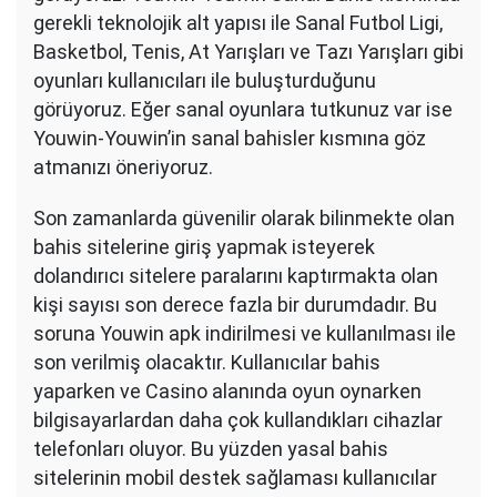
gerekli teknolojik alt yapısı ile Sanal Futbol Ligi,
Basketbol, Tenis, At Yarışları ve Tazı Yarışları gibi
oyunları kullanıcıları ile buluşturduğunu
görüyoruz. Eğer sanal oyunlara tutkunuz var ise
Youwin-Youwin’in sanal bahisler kısmına göz
atmanızı öneriyoruz.
Son zamanlarda güvenilir olarak bilinmekte olan
bahis sitelerine giriş yapmak isteyerek
dolandırıcı sitelere paralarını kaptırmakta olan
kişi sayısı son derece fazla bir durumdadır. Bu
soruna Youwin apk indirilmesi ve kullanılması ile
son verilmiş olacaktır. Kullanıcılar bahis
yaparken ve Casino alanında oyun oynarken
bilgisayarlardan daha çok kullandıkları cihazlar
telefonları oluyor. Bu yüzden yasal bahis
sitelerinin mobil destek sağlaması kullanıcılar