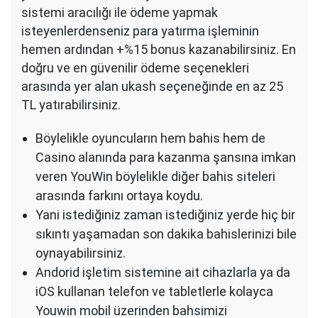
sistemi aracılığı ile ödeme yapmak
isteyenlerdenseniz para yatırma işleminin
hemen ardından +%15 bonus kazanabilirsiniz. En
doğru ve en güvenilir ödeme seçenekleri
arasında yer alan ukash seçeneğinde en az 25
TL yatırabilirsiniz.
Böylelikle oyuncuların hem bahis hem de
Casino alanında para kazanma şansına imkan
veren YouWin böylelikle diğer bahis siteleri
arasında farkını ortaya koydu.
Yani istediğiniz zaman istediğiniz yerde hiç bir
sıkıntı yaşamadan son dakika bahislerinizi bile
oynayabilirsiniz.
Andorid işletim sistemine ait cihazlarla ya da
iOS kullanan telefon ve tabletlerle kolayca
Youwin mobil üzerinden bahsimizi