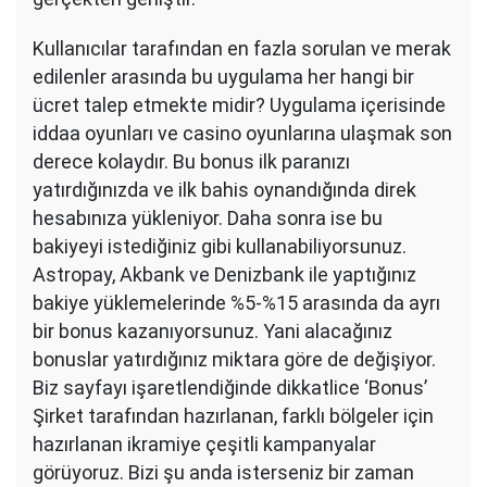
Kullanıcılar tarafından en fazla sorulan ve merak
edilenler arasında bu uygulama her hangi bir
ücret talep etmekte midir? Uygulama içerisinde
iddaa oyunları ve casino oyunlarına ulaşmak son
derece kolaydır. Bu bonus ilk paranızı
yatırdığınızda ve ilk bahis oynandığında direk
hesabınıza yükleniyor. Daha sonra ise bu
bakiyeyi istediğiniz gibi kullanabiliyorsunuz.
Astropay, Akbank ve Denizbank ile yaptığınız
bakiye yüklemelerinde %5-%15 arasında da ayrı
bir bonus kazanıyorsunuz. Yani alacağınız
bonuslar yatırdığınız miktara göre de değişiyor.
Biz sayfayı işaretlendiğinde dikkatlice ‘Bonus’
Şirket tarafından hazırlanan, farklı bölgeler için
hazırlanan ikramiye çeşitli kampanyalar
görüyoruz. Bizi şu anda isterseniz bir zaman