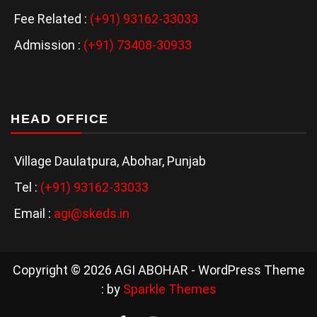
Fee Related :
(+91) 93162-33033
Admission :
(+91) 73408-30933
HEAD OFFICE
Village Daulatpura, Abohar, Punjab
Tel :
(+91) 93162-33033
Email :
agi@skeds.in
Copyright © 2026 AGI ABOHAR - WordPress Theme
: by
Sparkle Themes